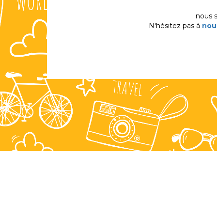
nous 
N'hésitez pas à
nou