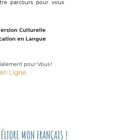
tre parcours pour vous
rsion Culturelle
ication en Langue
cialement pour Vous !
 en Ligne
ÉLIORE MON FRANÇAIS !