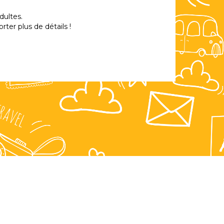
dultes.
ter plus de détails !