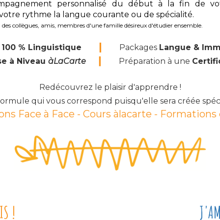
mpagnement personnalisé du début à la fin de vo
 votre rythme la langue courante ou de spécialité.
à des collègues, amis, membres d'une famille désireux d'étudier ensemble.
❙
s
100 % Linguistique
Packages
Langue & Imme
❙
e à Niveau
àLaCarte
Préparation à une
Ce
rtif
Redécouvrez le plaisir d'apprendre !
 formule qui vous correspond
puisqu'elle sera créée spé
ns Face à Face - Cours àlacarte
- Formations
IS !
J'AM