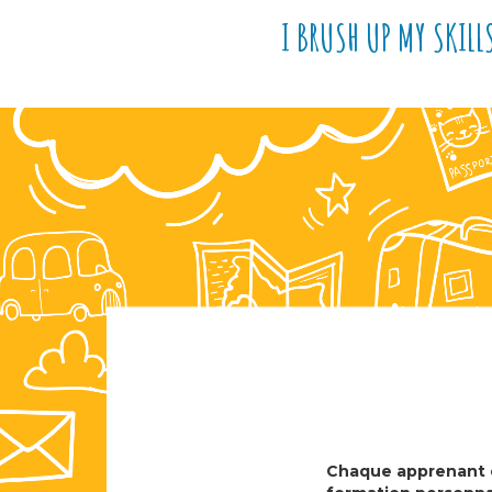
I BRUSH UP MY SKILLS
Chaque apprenant 