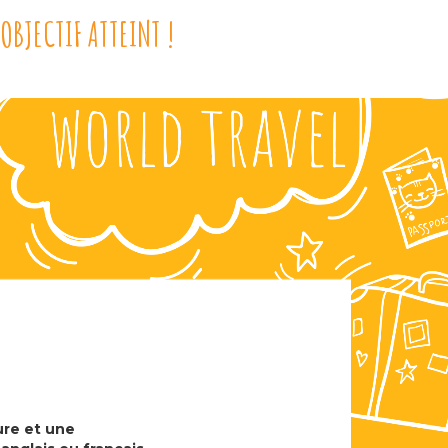
OBJECTIF ATTEINT !
re et une