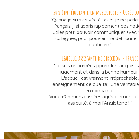
Sun Jin, étudiante en musicologie - Corée du
"Quand je suis arrivée à Tours, je ne parla
français; j 'ai appris rapidement des not
utiles pour pouvoir communiquer avec
collègues, pour pouvoir me débrouiller
quotidien."
Isabelle, assistante de direction - France
"Je suis
retournée apprendre l'anglais, 
jugement et dans la bonne humeur 
L'accueil est vraiment irréprochable,
l'enseignement de qualité; une véritabl
en confiance.
Voilà 40 heures passées agréablement e
assiduité, à moi l'Angleterre ! "