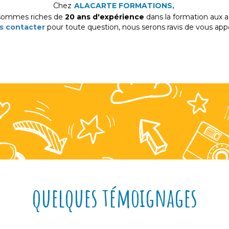
Chez
ALACARTE FORMATIONS,
sommes riche
s de
20 ans d'expérience
dans la formation aux a
s contacter
pour toute question,
nous serons ravis de vous appor
quelques témoignages