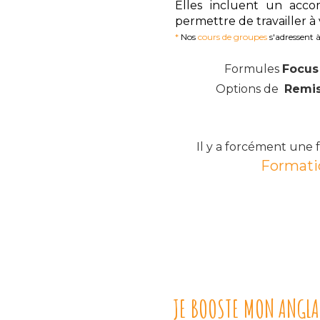
Elles
incluent un acco
permettre de travailler à
*
Nos
cours de
groupes
s'adressent 
Formules
Focu
Options de
Remis
Il y a forcément une
Formatio
JE BOOSTE MON ANGLA