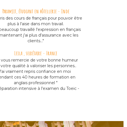
Paramjit, étudiant en hôtellerie - Inde
 pris des cours de français pour pouvoir être
plus à l'aise dans mon travail.
 beaucoup travaillé l'expression en français
maintenant j'ai plus d'assurance avec les
clients..."
Leila , secrétaire - France
e vous remercie de votre bonne humeur
 votre qualité à valoriser les personnes..
J'ai vraiment repris confiance en moi
endant ces 40 heures
de formation en
anglais professionnel "
réparation intensive à l'examen du Toeic -